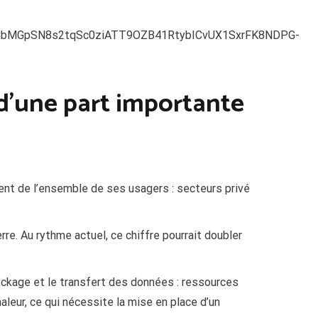
 d’une part importante
ient de l’ensemble de ses usagers : secteurs privé
e. Au rythme actuel, ce chiffre pourrait doubler
tockage et le transfert des données : ressources
aleur, ce qui nécessite la mise en place d’un