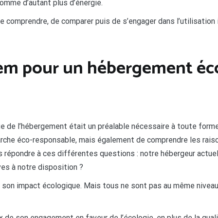
mme d’autant plus d’énergie.
e comprendre, de comparer puis de s’engager dans l’utilisation 
em pour un hébergement éco
 de l’hébergement était un préalable nécessaire à toute forme
marche éco-responsable, mais également de comprendre les rai
 répondre à ces différentes questions : notre hébergeur actuel
ives à notre disposition ?
son impact écologique. Mais tous ne sont pas au même niveau !
de son engagement en faveur de l’écologie, en plus de la qualit