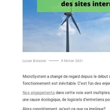
Lucas Boissier
9 février 2021
MicroSystem a changé de regard depuis le début d
fonctionnement est inévitable. C’est l’un des enje
Nos engagements
dans cette voie sont multiples,
une cause écologique, de logiciels d’entretiens po
Alors concrètement, qu’est-ce que ça implique?