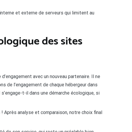
interne et externe de serveurs qui limitent au
logique des sites
 d’engagement avec un nouveau partenaire. Il ne
sons de l’engagement de chaque hébergeur dans
 s’engage-t-il dans une démarche écologique, si
 Après analyse et comparaison, notre choix final
é de son service, qui reste un préalable bien