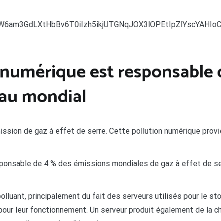
r numérique est responsable
eau mondial
ission de gaz à effet de serre. Cette pollution numérique prov
onsable de 4 % des émissions mondiales de gaz à effet de serr
olluant, principalement du fait des serveurs utilisés pour le s
 pour leur fonctionnement. Un serveur produit également de la ch