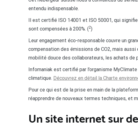
entendu indispensable.
Il est certifié ISO 14001 et ISO 50001, qui signi
2
sont compensées à 200%. (
)
Leur engagement éco-responsable couvre un grand 
compensation des émissions de CO2, mais aussi de
mobilité douce des collaborateurs, les achats de 
Infomaniak est certifié par l’organisme MyClimate
climatique.
Découvrez en détail la Charte environ
Pour ce qui est de la prise en main de la platefor
réapprendre de nouveaux termes techniques, et maî
Un site internet sur de