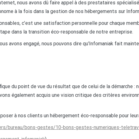
internet, nous avons dû faire appel à des prestataires spéciali
onome à la fois dans la gestion de nos hébergements sur Infoma
ponsables, c’est une satisfaction personnelle pour chaque mem
ape dans la transition éco-responsable de notre entreprise.
nous avons engagé, nous pouvons dire qu’Infomaniak fait mainten
ique du point de vue du résultat que de celui de la démarche :
avons également acquis une vision critique des critères environ
poser à nos clients un hébergement éco-responsable pour leur
uliers/bureau/bons-gestes/10-bons-gestes-numeriques-teletrav