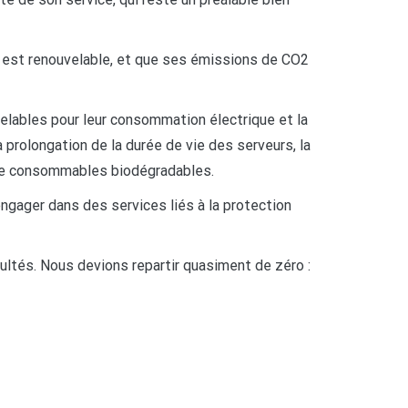
ak est renouvelable, et que ses émissions de CO2
elables pour leur consommation électrique et la
rolongation de la durée de vie des serveurs, la
n de consommables biodégradables.
ngager dans des services liés à la protection
cultés. Nous devions repartir quasiment de zéro :