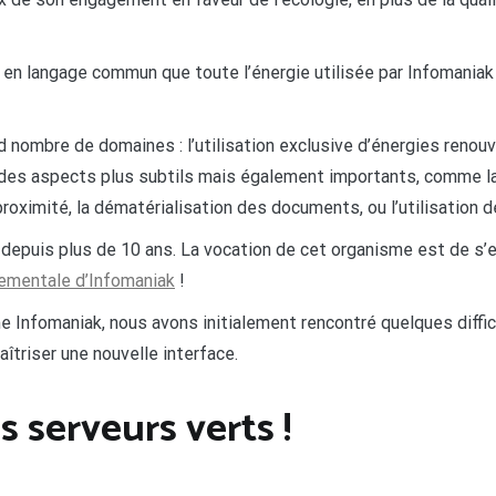
fie en langage commun que toute l’énergie utilisée par Infomani
nombre de domaines : l’utilisation exclusive d’énergies renouv
s aspects plus subtils mais également importants, comme la p
proximité, la dématérialisation des documents, ou l’utilisatio
 depuis plus de 10 ans. La vocation de cet organisme est de s’e
nementale d’Infomaniak
!
me Infomaniak, nous avons initialement rencontré quelques diffi
triser une nouvelle interface.
s serveurs verts !